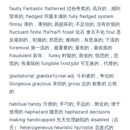
faulty Fantastic flatterred 过份夸奖的; 高兴的，感到
荣幸的; fledged 羽翼丰满的 fully fledged system
flimsy 薄的，薄弱的; 易损坏的; 不足信的; 没有价值的
fluctuant finite ?fa?na?t fossil 化石 食古不化 foul 违
反规则的，犯规的; 邪恶的; 难闻的，有恶臭的; 下流的
foremost 第一流的，最重要的; 最初的，最前面的
fraudulent 欺诈、 funky 时髦的; 畏缩的; 惊恐的，恐
慌的; 有臭味的 fungible fʌndʒɪbl 可互换的，代替的;
gladiatorial ˌɡlædɪə'tɔ:rɪəl adj. 斗剑者的，争论的
Gorgeous gracious 亲切的 gross 总的 粗鲁的 公然
的
habitual handy 方便的; 手巧的; 手边的，附近的; 便于
使用的 haphazard 随意的 haphazard decisions
making handicapped 先天生理缺陷的 disabled（后
天） heterogeneous heuristic hjuˈrɪstɪk 启发式的