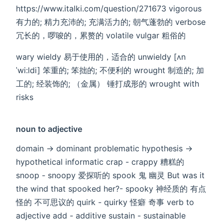
https://www.italki.com/question/271673 vigorous
有力的; 精力充沛的; 充满活力的; 朝气蓬勃的 verbose
冗长的，啰唆的，累赘的 volatile vulgar 粗俗的
wary wieldy 易于使用的，适合的 unwieldy [ʌn
ˈwi:ldi] 笨重的; 笨拙的; 不便利的 wrought 制造的; 加
工的; 经装饰的; （金属） 锤打成形的 wrought with
risks
noun to adjective
domain -> dominant problematic hypothesis ->
hypothetical informatic crap - crappy 糟糕的
snoop - snoopy 爱探听的 spook 鬼 幽灵 But was it
the wind that spooked her?- spooky 神经质的 有点
怪的 不可思议的 quirk - quirky 怪癖 奇事 verb to
adjective add - additive sustain - sustainable