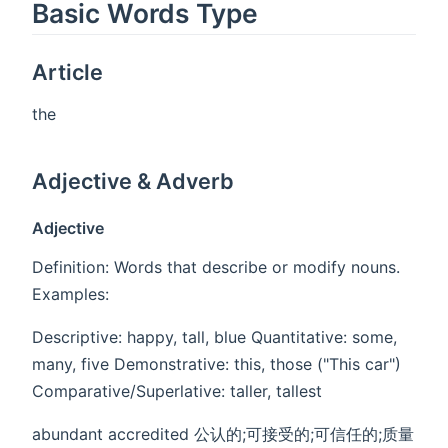
Basic Words Type
Article
the
Adjective & Adverb
Adjective
Definition:​​ Words that describe or modify nouns. ​​
Examples:​​
Descriptive: happy, tall, blue Quantitative: some,
many, five Demonstrative: this, those ("​​This​​ car")
Comparative/Superlative: taller, tallest
abundant accredited 公认的;可接受的;可信任的;质量