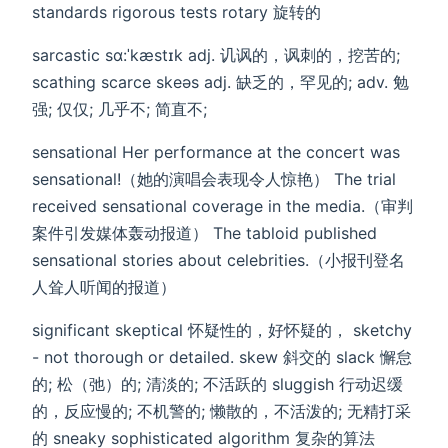
standards rigorous tests rotary 旋转的
sarcastic sɑ:ˈkæstɪk adj. 讥讽的，讽刺的，挖苦的;
scathing scarce skeəs adj. 缺乏的，罕见的; adv. 勉
强; 仅仅; 几乎不; 简直不;
sensational Her performance at the concert was
sensational!（她的演唱会表现令人惊艳） The trial
received sensational coverage in the media.（审判
案件引发媒体轰动报道） The tabloid published
sensational stories about celebrities.（小报刊登名
人耸人听闻的报道）
significant skeptical 怀疑性的，好怀疑的， sketchy
- not thorough or detailed. skew 斜交的 slack 懈怠
的; 松（弛）的; 清淡的; 不活跃的 sluggish 行动迟缓
的，反应慢的; 不机警的; 懒散的，不活泼的; 无精打采
的 sneaky sophisticated algorithm 复杂的算法