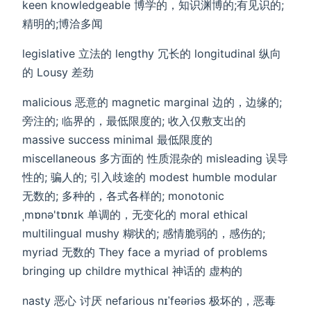
keen knowledgeable 博学的，知识渊博的;有见识的;
精明的;博洽多闻
legislative 立法的 lengthy 冗长的 longitudinal 纵向
的 Lousy 差劲
malicious 恶意的 magnetic marginal 边的，边缘的;
旁注的; 临界的，最低限度的; 收入仅敷支出的
massive success minimal 最低限度的
miscellaneous 多方面的 性质混杂的 misleading 误导
性的; 骗人的; 引入歧途的 modest humble modular
无数的; 多种的，各式各样的; monotonic
ˌmɒnə'tɒnɪk 单调的，无变化的 moral ethical
multilingual mushy 糊状的; 感情脆弱的，感伤的;
myriad 无数的 They face a myriad of problems
bringing up childre mythical 神话的 虚构的
nasty 恶心 讨厌 nefarious nɪˈfeəriəs 极坏的，恶毒