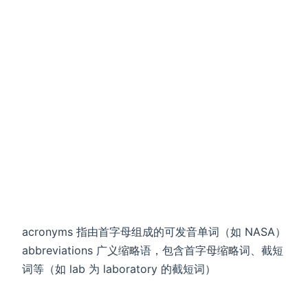
acronyms 指由首字母组成的可发音单词（如 NASA）
abbreviations 广义缩略语，包含首字母缩略词、截短
词等（如 lab 为 laboratory 的截短词）