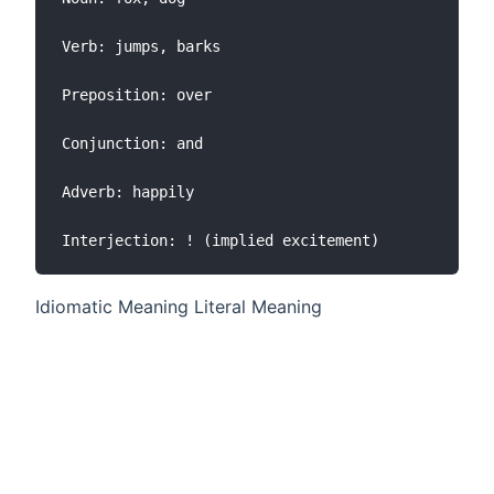
Verb: jumps, barks

Preposition: over

Conjunction: and

Adverb: happily

​​Idiomatic Meaning Literal Meaning