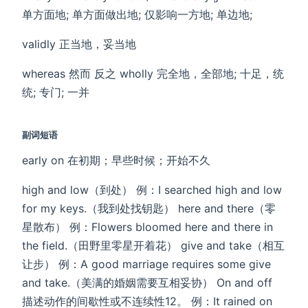
单方面地; 单方面做出地; 仅影响一方地; 单边地;
validly 正当地，妥当地
whereas 然而 反之 wholly 完全地，全部地; 十足，统
统; 专门; 一并
副词短语
early on 在初期；早些时候；开始不久
‌high and low‌（到处） 例：I searched high and low
for my keys.（我到处找钥匙） ‌here and there‌（零
星散布） 例：Flowers bloomed here and there in
the field.（田野里零星开着花） ‌give and take‌（相互
让步） 例：A good marriage requires some give
and take.（美满的婚姻需要互相妥协） On and off
描述动作的‌间歇性‌或‌不连续性‌12。 例：It rained on