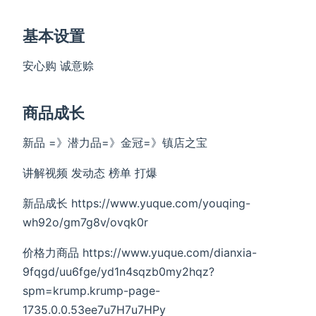
基本设置
安心购 诚意赊
商品成长
新品 =》潜力品=》金冠=》镇店之宝
讲解视频 发动态 榜单 打爆
新品成长 https://www.yuque.com/youqing-
wh92o/gm7g8v/ovqk0r
价格力商品 https://www.yuque.com/dianxia-
9fqgd/uu6fge/yd1n4sqzb0my2hqz?
spm=krump.krump-page-
1735.0.0.53ee7u7H7u7HPy