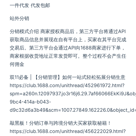
一件代发 代发包邮
站外分销
分销模式介绍 商家授权商品后，第三方平台将通过API
获取商品信息并展现在自有平台上，买家在其平台完成
交易后。第三方平台会通过API向1688商家进行下单，
商家根据收货地址正常发货即可。整个过程不会产生任
何佣金
双11必备 | 【分销管理】如何一站式轻松拓展分销生意
https://club.1688.com/unithread/452961972.html?
spm=a260n.12097937.jo3r16j6.29.7af66066EkKi9J&ob
9bc4-414a-b043-
d9c32d6a3b49&scm=1007.27849.162226.0&object_id=
敲黑板！分销订单与跨境分销大买家获取秘籍！
https://club.1688.com/unithread/456222029.html?