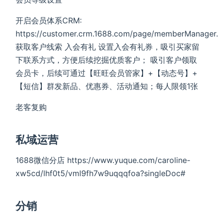
开启会员体系CRM:
https://customer.crm.1688.com/page/memberManager
获取客户线索 入会有礼 设置入会有礼券，吸引买家留
下联系方式，方便后续挖掘优质客户； 吸引客户领取
会员卡，后续可通过【旺旺会员管家】+【动态号】+
【短信】群发新品、优惠券、活动通知；每人限领1张
老客复购
私域运营
1688微信分店 https://www.yuque.com/caroline-
xw5cd/lhf0t5/vml9fh7w9uqqqfoa?singleDoc#
分销