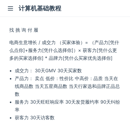
计算机基础教程
找 挑 询 付 履
电商生意增长 / 成交力 （买家体验）= （产品力[凭什
么点你]+服务力[凭什么选择你]）× 获客力[凭什么更
多的买家选择你] * 品牌力[凭什么买家优先选择你]
成交力： 30天GMV 30天买家数
产品力： 卖点 低价：性价比 中高价：品质 当天在
线商品数 当天五星商品数 当天行家选和品牌正品总
数
服务力 30天旺旺响应率 30天发货履约率 90天纠纷
率
获客力 30天访客数