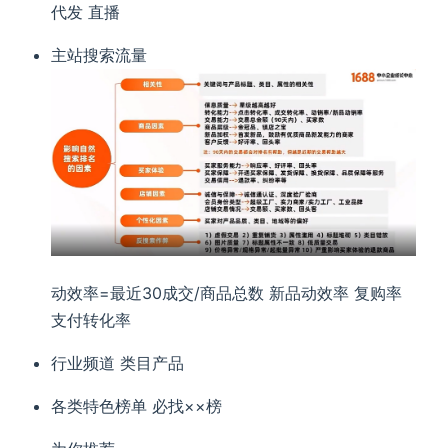
代发 直播
主站搜索流量
动效率=最近30成交/商品总数 新品动效率 复购率
支付转化率
行业频道 类目产品
各类特色榜单 必找××榜