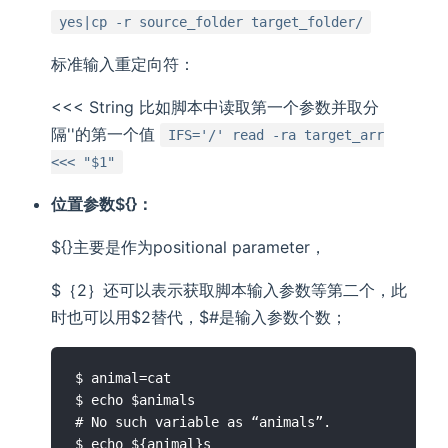
yes|cp -r source_folder target_folder/
标准输入重定向符：
<<< String 比如脚本中读取第一个参数并取分
隔''的第一个值
IFS='/' read -ra target_arr
<<< "$1"
位置参数${}：
${}主要是作为positional parameter，
$｛2｝还可以表示获取脚本输入参数等第二个，此
时也可以用$2替代，$#是输入参数个数；
$ animal=cat

$ echo $animals

# No such variable as “animals”.

$ echo ${animal}s
