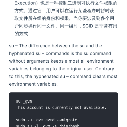
Execution）也是一种控制二进制可执行文件权限的
方式。通过它，用户可以在运行某些程序时暂时获
取文件所在组的身份和权限。当你要涉及到多个用
户同步操作同一文件、同一组时，SGID 是非常有用
的方式
su – The difference between the su and the
hyphenated su – commands is the su command
without arguments keeps almost all environment
variables belonging to the original user. Contrary
to this, the hyphenated su – command clears most
environment variables.
su _gvm

This account is currently not available.

sudo -u _gvm gvmd --migrate

sudo su -l _gvm -s /bin/bash
