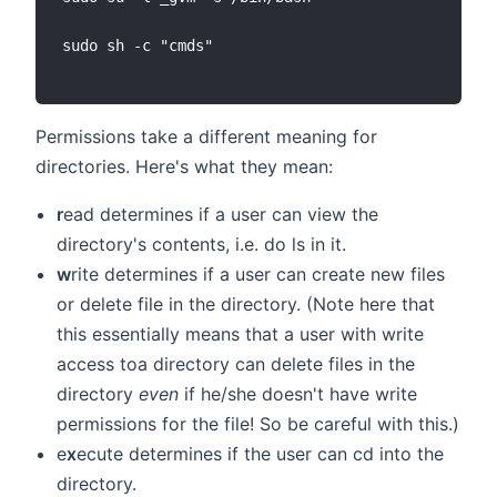
sudo sh -c "cmds"

Permissions take a different meaning for
directories. Here's what they mean:
r
ead determines if a user can view the
directory's contents, i.e. do ls in it.
w
rite determines if a user can create new files
or delete file in the directory. (Note here that
this essentially means that a user with write
access toa directory can delete files in the
directory
even
if he/she doesn't have write
permissions for the file! So be careful with this.)
e
x
ecute determines if the user can cd into the
directory.