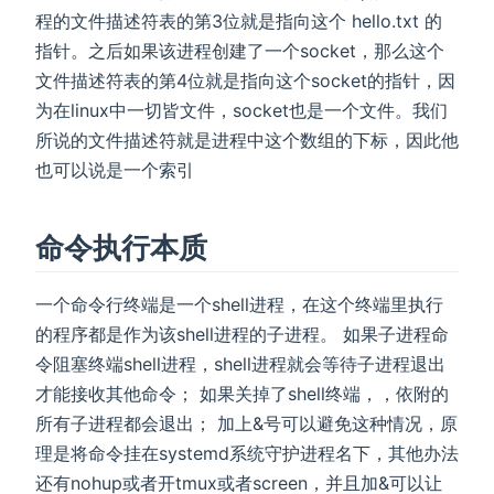
程的文件描述符表的第3位就是指向这个 hello.txt 的
指针。之后如果该进程创建了一个socket，那么这个
文件描述符表的第4位就是指向这个socket的指针，因
为在linux中一切皆文件，socket也是一个文件。我们
所说的文件描述符就是进程中这个数组的下标，因此他
也可以说是一个索引
命令执行本质
一个命令行终端是一个shell进程，在这个终端里执行
的程序都是作为该shell进程的子进程。 如果子进程命
令阻塞终端shell进程，shell进程就会等待子进程退出
才能接收其他命令； 如果关掉了shell终端，，依附的
所有子进程都会退出； 加上&号可以避免这种情况，原
理是将命令挂在systemd系统守护进程名下，其他办法
还有nohup或者开tmux或者screen，并且加&可以让