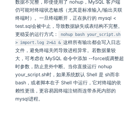
数据不完整，即使使用了 nohup，MySQL 客户端
仍可能对终端状态敏感（尤其是标准输入/输出关联
终端时）。一旦终端断开，正在执行的 mysql <
test.sql会被中止，导致数据缺失或表结构不完整。
更稳妥的运行方式：
nohup bash your_script.sh
这样所有输出都会写入日志
> import.log 2>&1 &
文件，避免终端关闭导致进程异常。若数据量较
大，可考虑在 MySQL 命令中添加 --force或调整超
时参数，防止意外中断。当你直接运行 nohup
your_script.sh时，如果系统默认 Shell 是 sh而非
bash，或者脚本在子 Shell 中运行，它对终端的依
赖性更强，更容易因终端注销而连带杀死内部的
mysql进程。