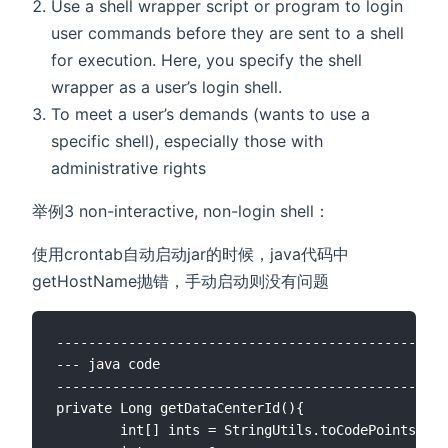
Use a shell wrapper script or program to login
user commands before they are sent to a shell
for execution. Here, you specify the shell
wrapper as a user’s login shell.
To meet a user’s demands (wants to use a
specific shell), especially those with
administrative rights
举例3 non-interactive, non-login shell：
使用crontab自动启动jar的时候，java代码中
getHostName抛错，手动启动则没有问题
-------------------------------------------------
--- java code

-------------------------------------------------
private Long getDataCenterId(){

        int[] ints = StringUtils.toCodePoints(Sys