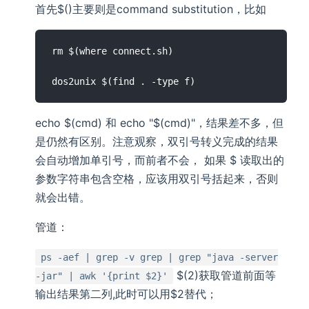
首先$()主要则是command substitution，比如
rm $(where connect.sh)

echo $(cmd) 和 echo "$(cmd)"，结果差不多，但
是仍然有区别。注意观察，双引号转义完成的结果
会自动增加单引号，而前者不会， 如果 $ 读取出的
参数字符串包含空格，应该用双引号括起来，否则
就会出错。
管道：
ps -aef | grep -v grep | grep "java -server
$(2)获取管道前面等
-jar" | awk '{print $2}'
输出结果第二列,此时可以用$2替代；