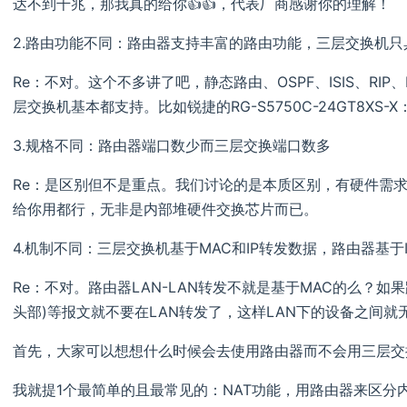
达不到千兆，那我真的给你👍👍，代表厂商感谢你的理解！
2.路由功能不同：路由器支持丰富的路由功能，三层交换机
Re：不对。这个不多讲了吧，静态路由、OSPF、ISIS、RIP
层交换机基本都支持。比如锐捷的RG-S5750C-24GT8XS-X
3.规格不同：路由器端口数少而三层交换端口数多
Re：是区别但不是重点。我们讨论的是本质区别，有硬件需求
给你用都行，无非是内部堆硬件交换芯片而已。
4.机制不同：三层交换机基于MAC和IP转发数据，路由器基于
Re：不对。路由器LAN-LAN转发不就是基于MAC的么？如果路
头部)等报文就不要在LAN转发了，这样LAN下的设备之间就
首先，大家可以想想什么时候会去使用路由器而不会用三层交
我就提1个最简单的且最常见的：NAT功能，用路由器来区分