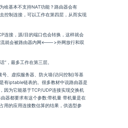
为啥基本不支持NAT功能？路由器会有
”去控制连接，可以工作在第四层，从而实现
TCP连接，源/目的端口也会转换，这样就会
据流就会被路由器内网<--->外网放行和双
会话”，最多工作在第三层。
PoE拨号、虚拟服务器、防火墙(访问控制)等基
iptable链表的。很多教材中说路由器是
因为它能基于TCP/UDP连接实现交换机
由器都要求有这个参数:带机量 带机量是在
占用的应用连接数估算的结果，供选型参