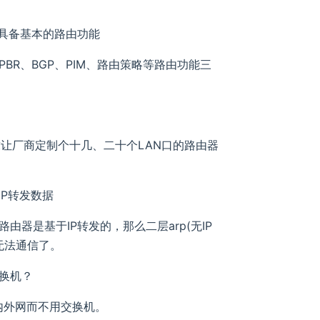
只具备基本的路由功能
、PBR、BGP、PIM、路由策略等路由功能三
：
让厂商定制个十几、二十个LAN口的路由器
IP转发数据
由器是基于IP转发的，那么二层arp(无IP
无法通信了。
换机？
内外网而不用交换机。