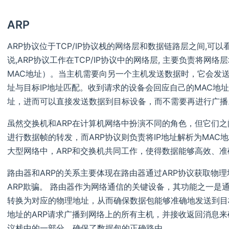
ARP
ARP协议位于TCP/IP协议栈的网络层和数据链路层之间,
说,ARP协议工作在TCP/IP协议中的网络层, ‌主要负责将网络层
MAC地址）‌。‌当主机需要向另一个主机发送数据时，‌它会发送
址与目标IP地址匹配。‌收到请求的设备会回应自己的MAC地
址，‌进而可以直接发送数据到目标设备，‌而不需要再进行广播。
虽然交换机和ARP在计算机网络中扮演不同的角色，‌但它们之
进行数据帧的转发，‌而ARP协议则负责将IP地址解析为MAC
大型网络中，‌ARP和交换机共同工作，‌使得数据能够高效、‌
路由器和ARP的关系主要体现在路由器通过ARP协议获取物理地
ARP欺骗。‌ 路由器作为网络通信的关键设备，‌其功能之一是通
转换为对应的物理地址，‌从而确保数据包能够准确地发送到目标
地址的ARP请求广播到网络上的所有主机，‌并接收返回消息来确
议栈中的一部分，‌确保了数据包的正确路由。‌