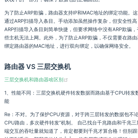
为了防止ARP欺骗，‌路由器支持IP和MAC地址的绑定功能。
通过ARP扫描导入条目。‌手动添加虽然操作复杂，‌但安全性高
ARP扫描导入条目则简单快捷，‌但要求网络中没有ARP欺骗，‌
些主机无法上网。‌此外，‌为了防止ARP欺骗，‌不仅需要在路
绑定路由器的MAC地址，‌进行双向绑定，‌以确保网络安全。‌
路由器 VS 三层交换机
(opens new window)
三层交换机和路由器啥区别
1、性能不同：三层交换机硬件转发数据而路由基于CPU转
能
Re：不对。为了保护CPU资源，对于跨三层转发的数据包不
CPU路由，多次硬件转发”机制。 自己找台千兆路由和千兆三
端交互的吞吐量就知道了，肯定都要到千兆才算合格！但别跟