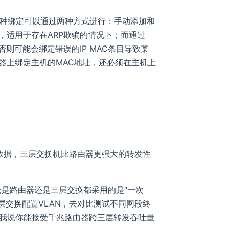
‌这种绑定可以通过两种方式进行：‌手动添加和
，‌适用于存在ARP欺骗的情况下；‌而通过
否则可能会绑定错误的IP MAC条目导致某
由器上绑定主机的MAC地址，‌还必须在主机上
发数据，三层交换机比路由器更强大的转发性
论是路由器还是三层交换都采用的是“一次
层交换配置VLAN，去对比测试不同网段终
我说你能接受千兆路由器跨三层转发吞吐量