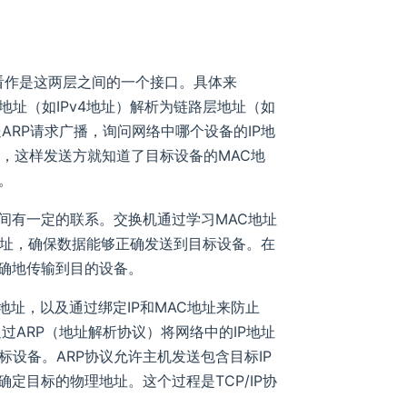
可以看作是这两层之间的一个接口。具体来
地址（‌如IPv4地址）‌解析为链路层地址（‌如
ARP请求广播，‌询问网络中哪个设备的IP地
址，‌这样发送方就知道了目标设备的MAC地
‌
间有一定的联系。‌交换机通过学习MAC地址
地址，‌确保数据能够正确发送到目标设备。‌在
准确地传输到目的设备。‌
址，‌以及通过绑定IP和MAC地址来防止
过ARP（‌地址解析协议）‌将网络中的IP地址
设备。‌ARP协议允许主机发送包含目标IP
定目标的物理地址。‌这个过程是TCP/IP协