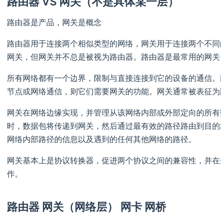
路由器 VS 网关（不是具体某一层）
路由器是产品，网关是概念
路由器用于连接两个相似类型的网络，网关用于连接两个不同
网关，但网关并不总是被视为路由器。路由器是最常用的网关
所有网络都有一个边界，限制与直接连接到它的设备的通信。
节点或网络通信，则它们需要网关的功能。网关通常被表征为
网关在网络边缘实现，并管理从该网络内部或外部定向的所有
时，数据包将传递到网关，然后通过最有效的路径路由到目的
网络内部路径的信息以及遇到的任何其他网络的路径。
网关基本上是协议转换器，促进两个协议之间的兼容性，并在
作。
路由器 网关（网络层） 网卡 网桥