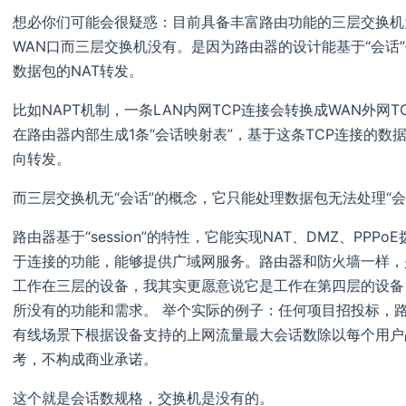
想必你们可能会很疑惑：目前具备丰富路由功能的三层交换机
WAN口而三层交换机没有。是因为路由器的设计能基于“会话
数据包的NAT转发。
比如NAPT机制，一条LAN内网TCP连接会转换成WAN外网
在路由器内部生成1条“会话映射表”，基于这条TCP连接的数
向转发。
而三层交换机无“会话”的概念，它只能处理数据包无法处理“
路由器基于“session”的特性，它能实现NAT、DMZ、PP
于连接的功能，能够提供广域网服务。路由器和防火墙一样，是有
工作在三层的设备，我其实更愿意说它是工作在第四层的设备，
所没有的功能和需求。 举个实际的例子：任何项目招投标，路
有线场景下根据设备支持的上网流量最大会话数除以每个用户
考，不构成商业承诺。
这个就是会话数规格，交换机是没有的。