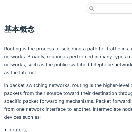
基本概念
Routing is the process of selecting a path for traffic in 
networks. Broadly, routing is performed in many types of
networks, such as the public switched telephone networ
as the Internet.
In packet switching networks, routing is the higher-level
packets from their source toward their destination thro
specific packet forwarding mechanisms. Packet forwardin
from one network interface to another. Intermediate nod
devices such as:
routers,