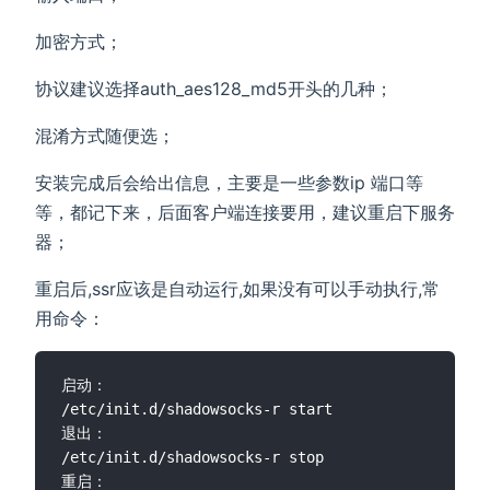
加密方式；
协议建议选择auth_aes128_md5开头的几种；
混淆方式随便选；
安装完成后会给出信息，主要是一些参数ip 端口等
等，都记下来，后面客户端连接要用，建议重启下服务
器；
重启后,ssr应该是自动运行,如果没有可以手动执行,常
用命令：
启动：

/etc/init.d/shadowsocks-r start

退出：

/etc/init.d/shadowsocks-r stop

重启：
