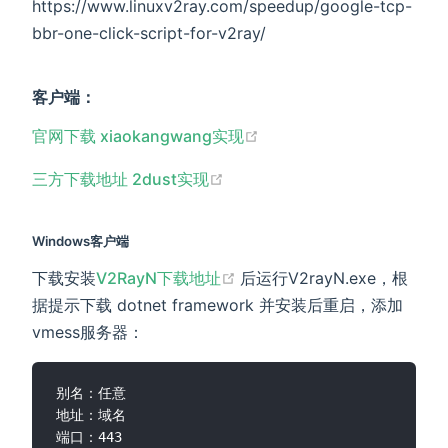
https://www.linuxv2ray.com/speedup/google-tcp-
bbr-one-click-script-for-v2ray/
客户端：
(opens new window)
官网下载 xiaokangwang实现
(opens new window)
三方下载地址 2dust实现
Windows客户端
(opens new window)
下载安装
V2RayN下载地址
后运行V2rayN.exe，根
据提示下载 dotnet framework 并安装后重启，添加
vmess服务器：
别名：任意

地址：域名

端口：443
