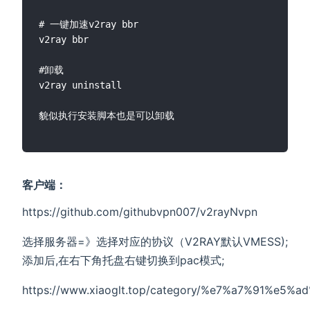
# 一键加速v2ray bbr

v2ray bbr

#卸载

v2ray uninstall

貌似执行安装脚本也是可以卸载

客户端：
https://github.com/githubvpn007/v2rayNvpn
选择服务器=》选择对应的协议（V2RAY默认VMESS);
添加后,在右下角托盘右键切换到pac模式;
https://www.xiaoglt.top/category/%e7%a7%91