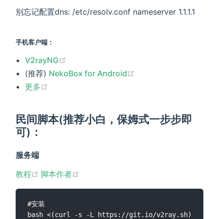
别忘记配置dns: /etc/resolv.conf nameserver 1.1.1.1
手机客户端：
(opens new window)
V2rayNG
(opens new window)
(推荐)
NekoBox for Android
(opens new window)
更多
民间脚本(推荐小白，保姆式一步步即
可)：
服务端
(opens new window)
(opens new window)
教程
脚本作者
#安装

bash <(curl -s -L https://git.io/v2ray.sh)
