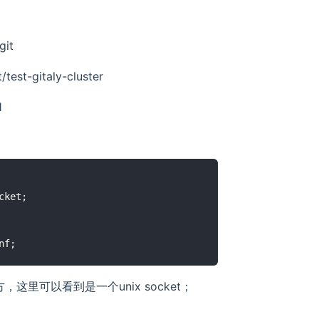
git
/test-gitaly-cluster
1
ket;

地方，这里可以看到是一个unix socket；