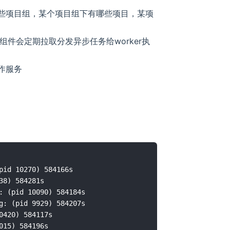
如有哪些项目组，某个项目组下有哪些项目，某项
q这组件会定期拉取分发异步任务给worker执
操作服务
pid 10270) 584166s

8) 584281s

: (pid 10090) 584184s

g: (pid 9929) 584207s

420) 584117s

15) 584196s
