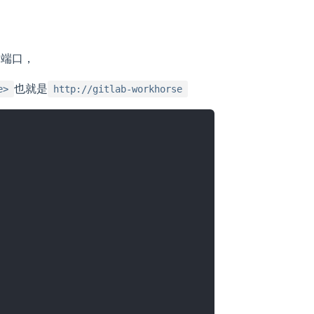
访问端口，
也就是
e>
http://gitlab-workhorse