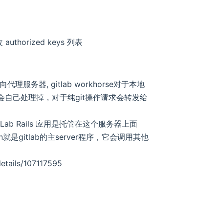
uthorized keys 列表
的反向代理服务器, gitlab workhorse对于本地
）会自己处理掉，对于纯git操作请求会转发给
ons，GitLab Rails 应用是托管在这个服务器上面
n就是gitlab的主server程序，它会调用其他
details/107117595