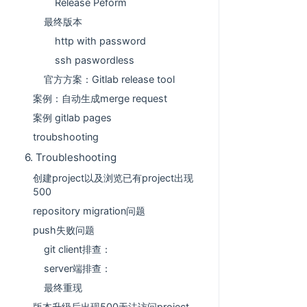
Release Peform
最终版本
http with password
ssh paswordless
官方方案：Gitlab release tool
案例：自动生成merge request
案例 gitlab pages
troubshooting
6. Troubleshooting
创建project以及浏览已有project出现
500
repository migration问题
push失败问题
git client排查：
server端排查：
最终重现
版本升级后出现500无法访问project