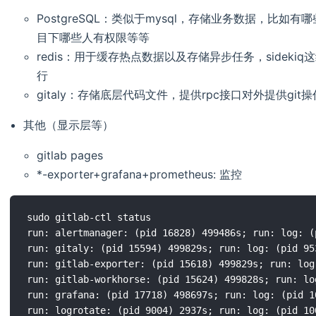
PostgreSQL：类似于mysql，存储业务数据，比
目下哪些人有权限等等
redis：用于缓存热点数据以及存储异步任务，sideki
行
gitaly：存储底层代码文件，提供rpc接口对外提供git
其他（显示层等）
gitlab pages
*-exporter+grafana+prometheus: 监控
sudo gitlab-ctl status

run: alertmanager: (pid 16828) 499486s; run: log: (
run: gitaly: (pid 15594) 499829s; run: log: (pid 953
run: gitlab-exporter: (pid 15618) 499829s; run: log
run: gitlab-workhorse: (pid 15624) 499828s; run: lo
run: grafana: (pid 17718) 498697s; run: log: (pid 10
run: logrotate: (pid 9004) 2937s; run: log: (pid 100