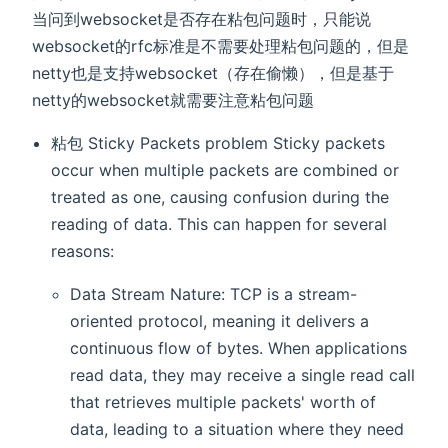
当问到websocket是否存在粘包问题时，只能说
websocket的rfc标准是不需要处理粘包问题的，但是
netty也是支持websocket（存在偷懒），但是基于
netty的websocket就需要注意粘包问题
粘包 Sticky Packets problem Sticky packets
occur when multiple packets are combined or
treated as one, causing confusion during the
reading of data. This can happen for several
reasons:
Data Stream Nature: TCP is a stream-
oriented protocol, meaning it delivers a
continuous flow of bytes. When applications
read data, they may receive a single read call
that retrieves multiple packets' worth of
data, leading to a situation where they need