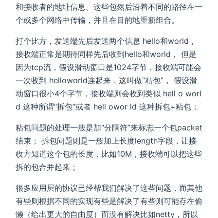
和接收者的地址信息。这些包然后沿着不同的路径在一
个或多个网络中传输，并且在目的地重新组合。
打个比方，发送端先后发送两个信息 hello和world，
接收端正常是期待同样先后收到hello和world， 但是
因为tcp流，假设滑动窗口是1024字节，接收端可能会
一次收到 helloworld连起来，这叫做“粘包”， 假设滑
动窗口很小4个字节，接收端则会收到类似 hell o worl
d 这种所谓“拆包”或者 hell owor ld 这种拆包+粘包；
粘包问题的处理一般是加“分隔符”来标志一个包packet
结束； 拆包问题则是一般加上长度length字段，让接
收方知道这个包的长度，比如10M，接收端可以把这些
拆的包合并起来；
很多应用层的协议已经帮我们解决了这些问题，而其他
有些则根据不同的实现有些是解决了有些则可能存在偷
懒（给出更大的自由度）而没有解决比如netty，所以