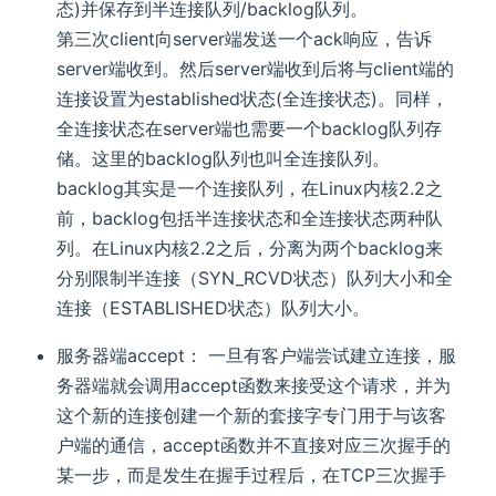
态)并保存到半连接队列/backlog队列。
第三次client向server端发送一个ack响应，告诉
server端收到。然后server端收到后将与client端的
连接设置为established状态(全连接状态)。同样，
全连接状态在server端也需要一个backlog队列存
储。这里的backlog队列也叫全连接队列。
backlog其实是一个连接队列，在Linux内核2.2之
前，backlog包括半连接状态和全连接状态两种队
列。在Linux内核2.2之后，分离为两个backlog来
分别限制半连接（SYN_RCVD状态）队列大小和全
连接（ESTABLISHED状态）队列大小。
服务器端accept： 一旦有客户端尝试建立连接，服
务器端就会调用accept函数来接受这个请求，并为
这个新的连接创建一个新的套接字专门用于与该客
户端的通信，accept函数并不直接对应三次握手的
某一步，而是发生在握手过程后，在TCP三次握手