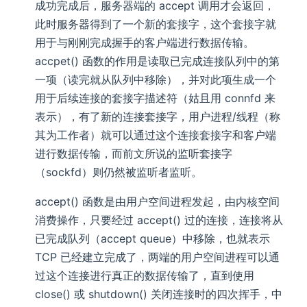
成功完成后，服务器端的 accept 调用才会返回，
此时服务器得到了一个新的套接字，这个套接字就
用于与刚刚完成握手的客户端进行数据传输。
accpet() 函数的作用是读取已完成连接队列中的第
一项（读完就从队列中移除），并对此项生成一个
用于后续连接的套接字描述符（姑且用 connfd 来
表示），有了新的连接套接字，用户进程/线程（称
其为工作者）就可以通过这个连接套接字和客户端
进行数据传输，而前文所说的监听套接字
（sockfd）则仍然被监听者监听。
accept() 函数是由用户空间进程发起，由内核空间
消费操作，只要经过 accept() 过的连接，连接将从
已完成队列（accept queue）中移除，也就表示
TCP 已经建立完成了，两端的用户空间进程可以通
过这个连接进行真正的数据传输了，直到使用
close() 或 shutdown() 关闭连接时的四次挥手，中