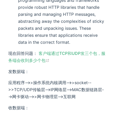
programming languages and frameworks
provide robust HTTP libraries that handle
parsing and managing HTTP messages,
abstracting away the complexities of sticky
packets and unpacking issues. These
libraries ensure that applications receive
data in the correct format.
现在回答问题：
客户端通过TCP和UDP发三个包，服
(opens new window)
务端会收到多少个包
发数据端：
应用程序-->>操作系统内核调用-->>socket--
>>TCP/UDP传输层-->IP网络层-->MAC数据链路层-
->网卡驱动-->>网卡物理层-->互联网
收数据端：