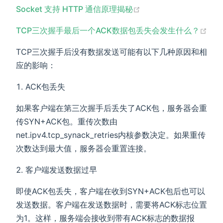
(opens new window)
Socket 支持 HTTP 通信原理揭秘
(op
TCP三次握手最后一个ACK数据包丢失会发生什么？
TCP三次握手后没有数据发送可能有以下几种原因和相
应的影响：
ACK包丢失
如果客户端在第三次握手后丢失了ACK包，服务器会重
传SYN+ACK包。重传次数由
net.ipv4.tcp_synack_retries内核参数决定。如果重传
次数达到最大值，服务器会重置连接。
客户端发送数据过早
即使ACK包丢失，客户端在收到SYN+ACK包后也可以
发送数据。客户端在发送数据时，需要将ACK标志位置
为1。这样，服务端会接收到带有ACK标志的数据报