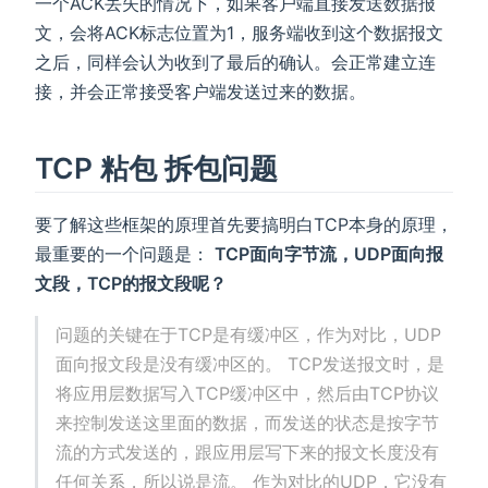
一个ACK丢失的情况下，如果客户端直接发送数据报
文，会将ACK标志位置为1，服务端收到这个数据报文
之后，同样会认为收到了最后的确认。会正常建立连
接，并会正常接受客户端发送过来的数据。
TCP 粘包 拆包问题
要了解这些框架的原理首先要搞明白TCP本身的原理，
最重要的一个问题是：
TCP面向字节流，UDP面向报
文段，TCP的报文段呢？
问题的关键在于TCP是有缓冲区，作为对比，UDP
面向报文段是没有缓冲区的。 TCP发送报文时，是
将应用层数据写入TCP缓冲区中，然后由TCP协议
来控制发送这里面的数据，而发送的状态是按字节
流的方式发送的，跟应用层写下来的报文长度没有
任何关系，所以说是流。 作为对比的UDP，它没有