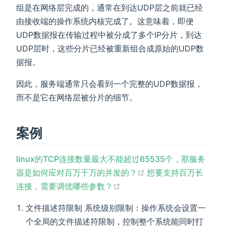
组是在网络层完成的，通常在到达UDP层之前就已经
由接收端的操作系统内核完成了。这意味着，即便
UDP数据报在传输过程中被分成了多个IP分片，到达
UDP层时，这些分片已经被重新组合成原始的UDP数
据报。
因此，服务端通常只会看到一个完整的UDP数据报，
而不是它在网络层被分片的细节。
案例
linux的TCP连接数量最大不能超过65535个，那服务
(opens new window
器是如何应对百万千万的并发的？
想要支持百万长
(opens new window)
连接，需要调优哪些参数？
文件描述符限制 系统级别限制：操作系统会设置一
个全局的文件描述符限制，控制整个系统能同时打