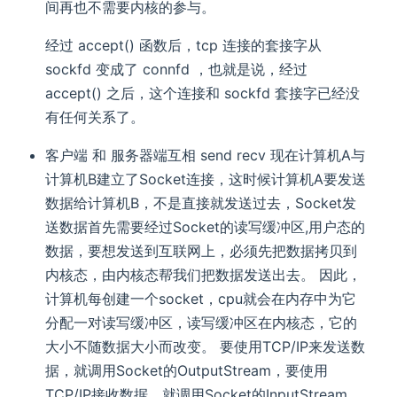
间再也不需要内核的参与。
经过 accept() 函数后，tcp 连接的套接字从
sockfd 变成了 connfd ，也就是说，经过
accept() 之后，这个连接和 sockfd 套接字已经没
有任何关系了。
客户端 和 服务器端互相 send recv 现在计算机A与
计算机B建立了Socket连接，这时候计算机A要发送
数据给计算机B，不是直接就发送过去，Socket发
送数据首先需要经过Socket的读写缓冲区,用户态的
数据，要想发送到互联网上，必须先把数据拷贝到
内核态，由内核态帮我们把数据发送出去。 因此，
计算机每创建一个socket，cpu就会在内存中为它
分配一对读写缓冲区，读写缓冲区在内核态，它的
大小不随数据大小而改变。 要使用TCP/IP来发送数
据，就调用Socket的OutputStream，要使用
TCP/IP接收数据，就调用Socket的InputStream,