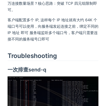
万连接数量场景？核心思路：突破 TCP 四元组限制即
可。
客户端配置多个 IP, 这样每个 IP 地址就有大约 64K 个
端口号可以使用，向服务端发起连接之前，绑定不同的
IP 地址 即可 服务端监听多个端口号，客户端只需要连
接不同的服务端号口即可
Troubleshooting
一次排查send-q