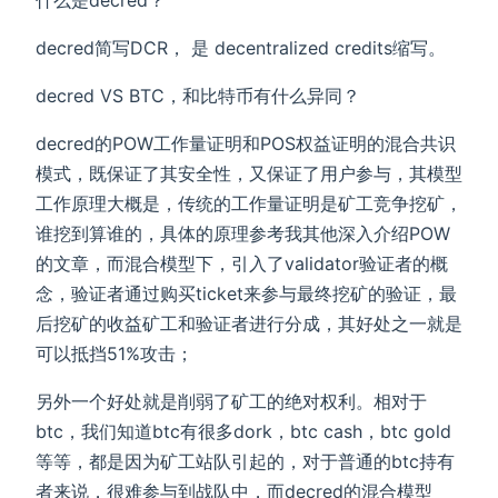
decred简写DCR， 是 decentralized credits缩写。
decred VS BTC，和比特币有什么异同？
decred的POW工作量证明和POS权益证明的混合共识
模式，既保证了其安全性，又保证了用户参与，其模型
工作原理大概是，传统的工作量证明是矿工竞争挖矿，
谁挖到算谁的，具体的原理参考我其他深入介绍POW
的文章，而混合模型下，引入了validator验证者的概
念，验证者通过购买ticket来参与最终挖矿的验证，最
后挖矿的收益矿工和验证者进行分成，其好处之一就是
可以抵挡51%攻击；
另外一个好处就是削弱了矿工的绝对权利。相对于
btc，我们知道btc有很多dork，btc cash，btc gold
等等，都是因为矿工站队引起的，对于普通的btc持有
者来说，很难参与到战队中，而decred的混合模型