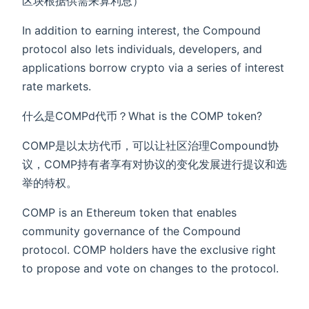
区块根据供需来算利息）
In addition to earning interest, the Compound
protocol also lets individuals, developers, and
applications borrow crypto via a series of interest
rate markets.
什么是COMPd代币？What is the COMP token?
COMP是以太坊代币，可以让社区治理Compound协
议，COMP持有者享有对协议的变化发展进行提议和选
举的特权。
COMP is an Ethereum token that enables
community governance of the Compound
protocol. COMP holders have the exclusive right
to propose and vote on changes to the protocol.