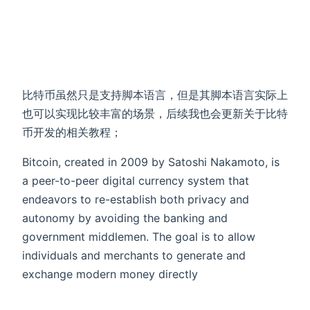
比特币虽然只是支持脚本语言，但是其脚本语言实际上
也可以实现比较丰富的场景，后续我也会更新关于比特
币开发的相关教程；
Bitcoin, created in 2009 by Satoshi Nakamoto, is
a peer-to-peer digital currency system that
endeavors to re-establish both privacy and
autonomy by avoiding the banking and
government middlemen. The goal is to allow
individuals and merchants to generate and
exchange modern money directly