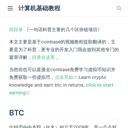
计算机基础教程
回目录
《一句话科普主要的几个区块链项目》
本文主要是基于coinbase的视频教程提取翻译的，主
要是为了科普，更专业的开发入门我会放到其他专门的
篇章详解，
目录在这里
。
当然你也可以直接去conibase免费学习虚拟币知识并
(opens new window)
免费获取一些虚拟币，
点击开始
Learn crypto
knowledge and earn btc in returns,
click to start
(opens new window)
earning
BTC
比特币由中本聪（化名）创立于2009年，是一个点对