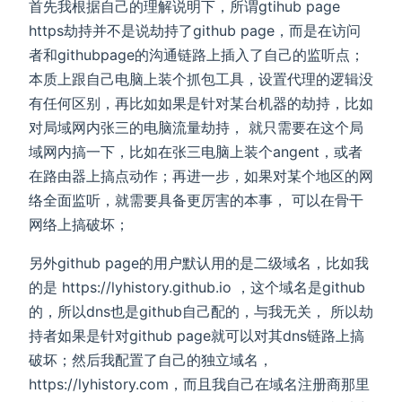
首先我根据自己的理解说明下，所谓gtihub page
https劫持并不是说劫持了github page，而是在访问
者和githubpage的沟通链路上插入了自己的监听点；
本质上跟自己电脑上装个抓包工具，设置代理的逻辑没
有任何区别，再比如如果是针对某台机器的劫持，比如
对局域网内张三的电脑流量劫持， 就只需要在这个局
域网内搞一下，比如在张三电脑上装个angent，或者
在路由器上搞点动作；再进一步，如果对某个地区的网
络全面监听，就需要具备更厉害的本事， 可以在骨干
网络上搞破坏；
另外github page的用户默认用的是二级域名，比如我
的是 https://lyhistory.github.io ，这个域名是github
的，所以dns也是github自己配的，与我无关， 所以劫
持者如果是针对github page就可以对其dns链路上搞
破坏；然后我配置了自己的独立域名，
https://lyhistory.com，而且我自己在域名注册商那里