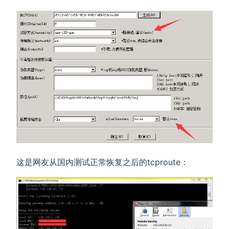
这是网友从国内测试正常恢复之后的tcproute：