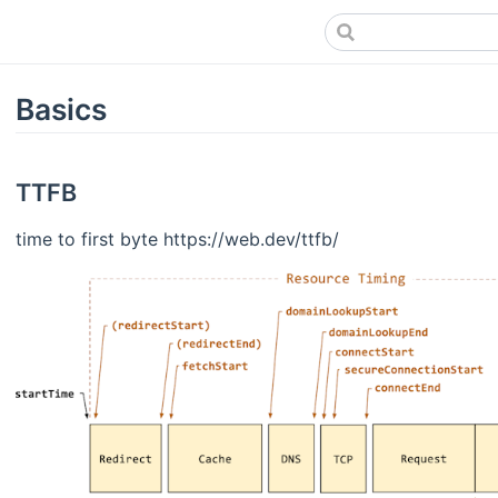
Basics
TTFB
time to first byte https://web.dev/ttfb/