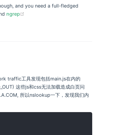
enough, and you need a full-fledged
opens new window)
(opens new window)
nd
ngrep
rk traffic工具发现包括main.js在内的
TIMED_OUT) 这些js和css无法加载造成白页问
.COM, 所以nslookup一下，发现我们内