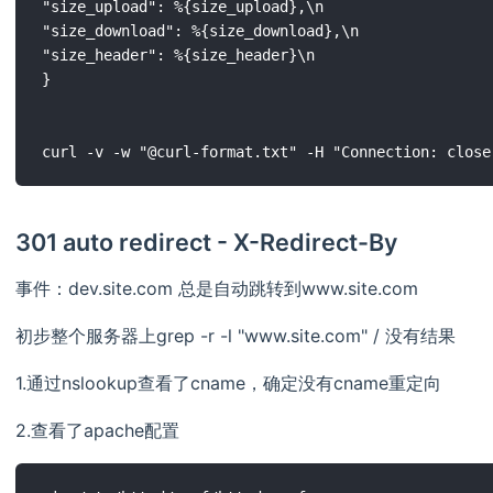
"size_upload": %{size_upload},\n

"size_download": %{size_download},\n

"size_header": %{size_header}\n

}

301 auto redirect - X-Redirect-By
事件：dev.site.com 总是自动跳转到www.site.com
初步整个服务器上grep -r -l "www.site.com" / 没有结果
1.通过nslookup查看了cname，确定没有cname重定向
2.查看了apache配置