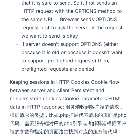
that it is safe to send, So it first sends an
HTTP request with the OPTIONS method to
the same URL， Browser sends OPTIONS
request first to ask the server if the request
we want to send is okay
If server doesn't support OPTIONS (either
because it is old or because it doesn't want
to support preflighted requests) then,
preflighted requests are denied
Keeping sessions in HTTP Cookies Cookie flow
between server and client Persistent and
nonpersistent cookies Cookie parameters HTML
data in HTTP response: 服务端收到客户端的请求，
根据请求的类型，比如.php扩展代表请求的页面是php
代码，需要服务端对应的php引擎或者解释器根据客户
端的参数和指定的页面路由找到对应的服务端代码，