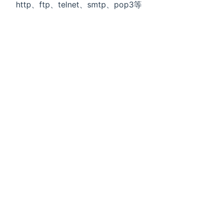
http、ftp、telnet、smtp、pop3等