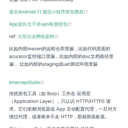
(opens new wind
最全Android 11 微信小程序抓包教程
(opens new window)
App逆向之干掉vpn检测抓包
(opens new window)
ref:
大型企业网络架构
比如内部maven的远程仓库泄漏，比如代码里面的
acurator监控端口泄漏，比如内部的doc文档路径泄
漏， 比如内部的staging或uat测试环境泄漏
(opens new window)
InterceptSuite
传统抓包工具（如 Burp）工作在 应用层
（Application Layer），只认识 HTTP/HTTPS 请
求。它们依赖浏览器或 App 主动配置代理，一旦对方
绕过代理，或者根本不走 HTTP，那就彻底歇菜。