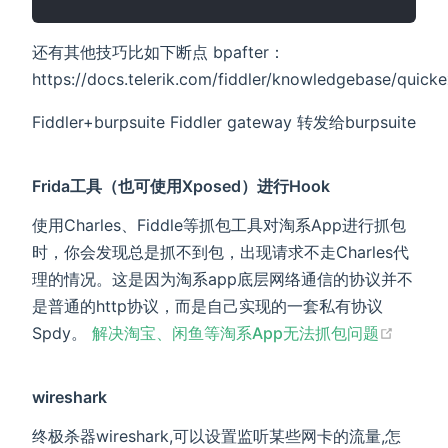
还有其他技巧比如下断点 bpafter：
https://docs.telerik.com/fiddler/knowledgebase/quick
Fiddler+burpsuite Fiddler gateway 转发给burpsuite
Frida工具（也可使用Xposed）进行Hook
使用Charles、Fiddle等抓包工具对淘系App进行抓包
时，你会发现总是抓不到包，出现请求不走Charles代
理的情况。这是因为淘系app底层网络通信的协议并不
是普通的http协议，而是自己实现的一套私有协议
(opens
Spdy。
解决淘宝、闲鱼等淘系App无法抓包问题
wireshark
终极杀器wireshark,可以设置监听某些网卡的流量,怎