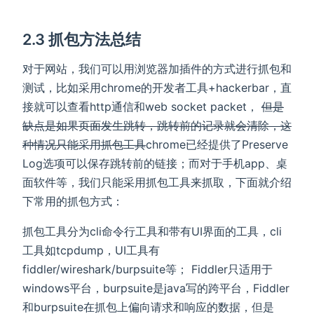
2.3 抓包方法总结
对于网站，我们可以用浏览器加插件的方式进行抓包和
测试，比如采用chrome的开发者工具+hackerbar，直
接就可以查看http通信和web socket packet，
但是
缺点是如果页面发生跳转，跳转前的记录就会清除，这
种情况只能采用抓包工具
chrome已经提供了Preserve
Log选项可以保存跳转前的链接；而对于手机app、桌
面软件等，我们只能采用抓包工具来抓取，下面就介绍
下常用的抓包方式：
抓包工具分为cli命令行工具和带有UI界面的工具，cli
工具如tcpdump，UI工具有
fiddler/wireshark/burpsuite等； Fiddler只适用于
windows平台，burpsuite是java写的跨平台，Fiddler
和burpsuite在抓包上偏向请求和响应的数据，但是