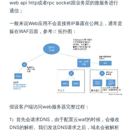
web api http或者rpc socket跟业务层的微服务进行
通信；
一般来说Web应用不会直接将IP暴露在公网上，通常是
(opens new window)
躲在WAF后面，参考
拓扑图：
假设客户端访问web服务器完整过程：
1）首先会请求DNS，由于配置云waf的时候，会修改
DNS的解析。我们发送DNS请求之后，域名会被解析