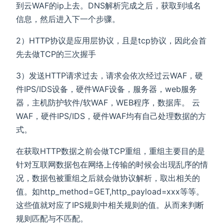
到云WAF的ip上去。DNS解析完成之后，获取到域名
信息，然后进入下一个步骤。
2）HTTP协议是应用层协议，且是tcp协议，因此会首
先去做TCP的三次握手
3）发送HTTP请求过去，请求会依次经过云WAF，硬
件IPS/IDS设备，硬件WAF设备，服务器，web服务
器，主机防护软件/软WAF，WEB程序，数据库。 云
WAF，硬件IPS/IDS，硬件WAF均有自己处理数据的方
式。
在获取HTTP数据之前会做TCP重组，重组主要目的是
针对互联网数据包在网络上传输的时候会出现乱序的情
况，数据包被重组之后就会做协议解析，取出相关的
值。如http_method=GET,http_payload=xxx等等。
这些值就对应了IPS规则中相关规则的值。从而来判断
规则匹配与不匹配。