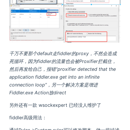
千万不要那个default走fiddler的proxy，不然会造成
死循环，因为fiddler的流量也会被Proxifier拦截住，
然后再发给自己，报错“proxifier detected that the
application fiddler.exe get into an infinite
connection loop”，另一个解决方案是增进
Fiddler.exe Action放direct
另外还有一款 wsockexpert 已经没人维护了
fiddler高级用法：
通过Rules->Custom rules可以修改脚本，做一些过滤