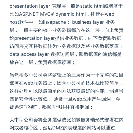
presentation layer 表现层一般是static html或者基于
比如ASP.NET MVC的dynamic html，托管在web
host软件中，如iis/apache； business layer 业务
层，一般主要的核心业务逻辑都放在这一层，向上负责
给presentation layer提供业务数据，向下负责跟数据
访问层交互将数据转为业务数据以及将业务数据落库；
data access layer 数据访问层，跟数据库的通信都是
放在这一层，负责数据库读写；
当然很多小公司会将逻辑上的三层作为一个完整的项目
部署在web服务器上，因为小公司的技术栈比较简单，
这样处理可以以最简单的方法获取最好的性能，弱点当
然是安全性比较低， 通常一旦web应用产生漏洞，会
被迅速“脱裤”，数据库也往往直接泄漏；
大中型公司会将业务层做成比如微服务端形式部署在内
网或者核心区，然后DMZ的表现层的网站可以通过