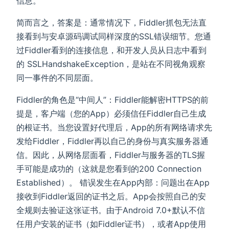
信息。
简而言之，答案是：通常情况下，Fiddler抓包无法直
接看到与安卓源码调试同样深度的SSL错误细节。您通
过Fiddler看到的连接信息，和开发人员从日志中看到
的 SSLHandshakeException，是站在不同视角观察
同一事件的不同层面。
Fiddler的角色是“中间人”：Fiddler能解密HTTPS的前
提是，客户端（您的App）必须信任Fiddler自己生成
的根证书。当您设置好代理后，App的所有网络请求先
发给Fiddler，Fiddler再以自己的身份与真实服务器通
信。因此，从网络层面看，Fiddler与服务器的TLS握
手可能是成功的（这就是您看到的200 Connection
Established）。 错误发生在App内部：问题出在App
接收到Fiddler返回的证书之后。App会按照自己的安
全规则去验证这张证书。由于Android 7.0+默认不信
任用户安装的证书（如Fiddler证书），或者App使用