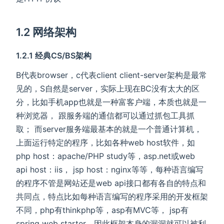
1.2 网络架构
1.2.1 经典CS/BS架构
B代表browser，c代表client client-server架构是最常
见的，S自然是server，实际上现在BC没有太大的区
分，比如手机app也就是一种富客户端，本质也就是一
种浏览器， 跟服务端的通信都可以通过抓包工具抓
取； 而server服务端最基本的就是一个普通计算机，
上面运行特定的程序，比如各种web host软件，如
php host：apache/PHP study等，asp.net或web
api host：iis， jsp host：nginx等等，每种语言编写
的程序不管是网站还是web api接口都有各自的特点和
共同点，特点比如每种语言编写的程序采用的开发框架
不同，php有thinkphp等，asp有MVC等， jsp有
spring web starter，因此框架本身的漏洞就可以被利