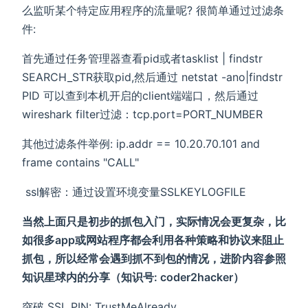
么监听某个特定应用程序的流量呢? 很简单通过过滤条
件:
首先通过任务管理器查看pid或者tasklist | findstr
SEARCH_STR获取pid,然后通过 netstat -ano|findstr
PID 可以查到本机开启的client端端口，然后通过
wireshark filter过滤：tcp.port=PORT_NUMBER
其他过滤条件举例: ip.addr == 10.20.70.101 and
frame contains "CALL"
​ ssl解密：通过设置环境变量SSLKEYLOGFILE
当然上面只是初步的抓包入门，实际情况会更复杂，比
如很多app或网站程序都会利用各种策略和协议来阻止
抓包，所以经常会遇到抓不到包的情况，进阶内容参照
知识星球内的分享（知识号: coder2hacker）
突破 SSL PIN: TrustMeAlready